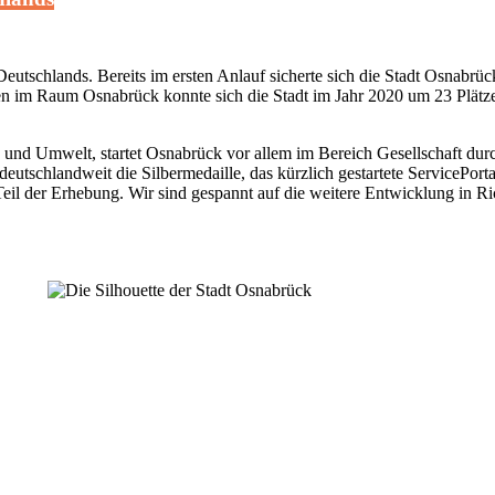
eutschlands. Bereits im ersten Anlauf sicherte sich die Stadt Osnabrück
ten im Raum Osnabrück konnte sich die Stadt im Jahr 2020 um 23 Plätze
 und Umwelt, startet Osnabrück vor allem im Bereich Gesellschaft dur
utschlandweit die Silbermedaille, das kürzlich gestartete ServicePorta
ht Teil der Erhebung. Wir sind gespannt auf die weitere Entwicklung i