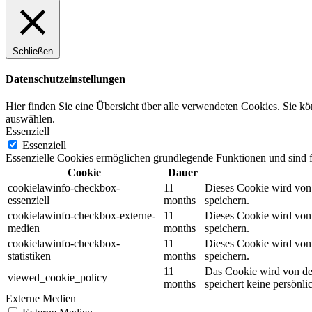
Schließen
Datenschutzeinstellungen
Hier finden Sie eine Übersicht über alle verwendeten Cookies. Sie k
auswählen.
Essenziell
Essenziell
Essenzielle Cookies ermöglichen grundlegende Funktionen und sind fü
Cookie
Dauer
cookielawinfo-checkbox-
11
Dieses Cookie wird von 
essenziell
months
speichern.
cookielawinfo-checkbox-externe-
11
Dieses Cookie wird von 
medien
months
speichern.
cookielawinfo-checkbox-
11
Dieses Cookie wird von 
statistiken
months
speichern.
11
Das Cookie wird von der
viewed_cookie_policy
months
speichert keine persönli
Externe Medien