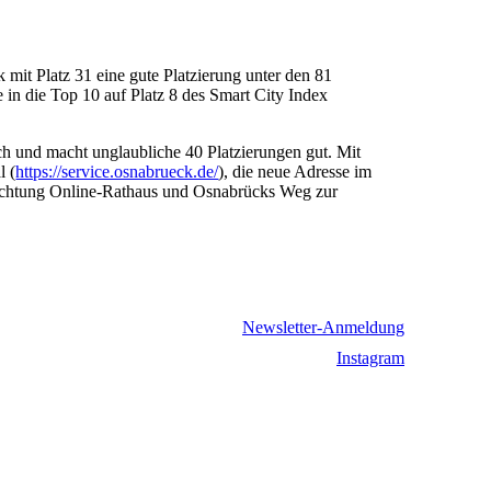
 mit Platz 31 eine gute Platzierung unter den 81
 in die Top 10 auf Platz 8 des Smart City Index
ch und macht unglaubliche 40 Platzierungen gut. Mit
l (
https://service.osnabrueck.de/
), die neue Adresse im
n Richtung Online-Rathaus und Osnabrücks Weg zur
Newsletter-Anmeldung
Instagram