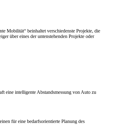
te Mobilität“ beinhaltet verschiedenste Projekte, die
ger über eines der untenstehenden Projekte oder
aft eine intelligente Abstandsmessung von Auto zu
einen für eine bedarfsorientierte Planung des