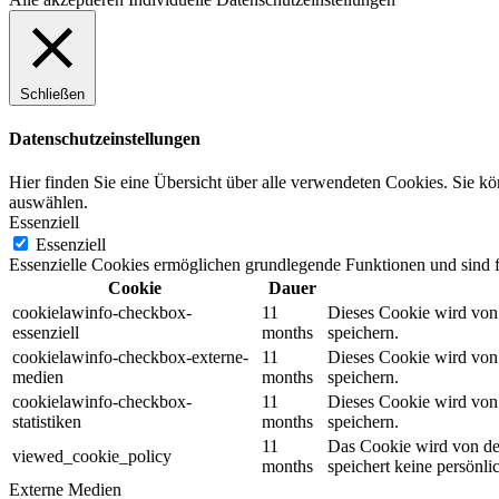
Schließen
Datenschutzeinstellungen
Hier finden Sie eine Übersicht über alle verwendeten Cookies. Sie k
auswählen.
Essenziell
Essenziell
Essenzielle Cookies ermöglichen grundlegende Funktionen und sind fü
Cookie
Dauer
cookielawinfo-checkbox-
11
Dieses Cookie wird von 
essenziell
months
speichern.
cookielawinfo-checkbox-externe-
11
Dieses Cookie wird von 
medien
months
speichern.
cookielawinfo-checkbox-
11
Dieses Cookie wird von 
statistiken
months
speichern.
11
Das Cookie wird von der
viewed_cookie_policy
months
speichert keine persönli
Externe Medien