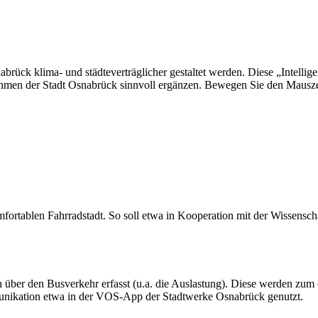
brück klima- und städteverträglicher gestaltet werden. Diese „Intelligen
hmen der Stadt Osnabrück sinnvoll ergänzen. Bewegen Sie den Mauszei
mfortablen Fahrradstadt. So soll etwa in Kooperation mit der Wissensch
en über den Busverkehr erfasst (u.a. die Auslastung). Diese werden zum 
munikation etwa in der VOS-App der Stadtwerke Osnabrück genutzt.