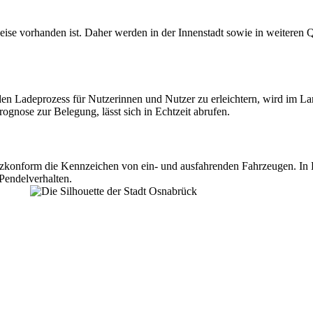
lweise vorhanden ist. Daher werden in der Innenstadt sowie in weiteren
en hier.
den Ladeprozess für Nutzerinnen und Nutzer zu erleichtern, wird im 
rognose zur Belegung, lässt sich in Echtzeit abrufen.
zkonform die Kennzeichen von ein- und ausfahrenden Fahrzeugen. In 
 Pendelverhalten.
Mehr Informationen hier.