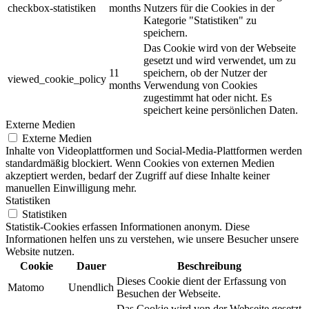
checkbox-statistiken
months
Nutzers für die Cookies in der
Kategorie "Statistiken" zu
speichern.
Das Cookie wird von der Webseite
gesetzt und wird verwendet, um zu
11
speichern, ob der Nutzer der
viewed_cookie_policy
months
Verwendung von Cookies
zugestimmt hat oder nicht. Es
speichert keine persönlichen Daten.
Externe Medien
Externe Medien
Inhalte von Videoplattformen und Social-Media-Plattformen werden
standardmäßig blockiert. Wenn Cookies von externen Medien
akzeptiert werden, bedarf der Zugriff auf diese Inhalte keiner
manuellen Einwilligung mehr.
Statistiken
Statistiken
Statistik-Cookies erfassen Informationen anonym. Diese
Informationen helfen uns zu verstehen, wie unsere Besucher unsere
Website nutzen.
Cookie
Dauer
Beschreibung
Dieses Cookie dient der Erfassung von
Matomo
Unendlich
Besuchen der Webseite.
Das Cookie wird von der Webseite gesetzt